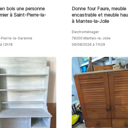
 en bois une personne
Donne four Faure, meuble
ier à Saint-Pierre-la-
encastrable et meuble hau
à Mantes-la-Jolie
Electroménager
-Pierre-la-Garenne
78200 Mantes-la-Jolie
à 12h18
06/08/2026 à 11h29