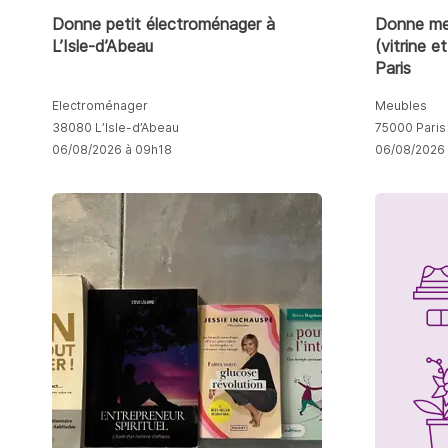
Donne petit électroménager à
Donne me
L’Isle-d’Abeau
(vitrine e
Paris
Electroménager
Meubles
38080 L’Isle-d’Abeau
75000 Paris
06/08/2026 à 09h18
06/08/2026