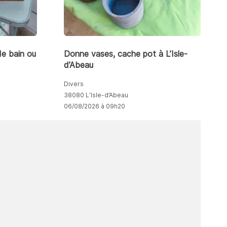
de bain ou
Donne vases, cache pot à L’Isle-
d’Abeau
Divers
38080 L’Isle-d’Abeau
06/08/2026 à 09h20