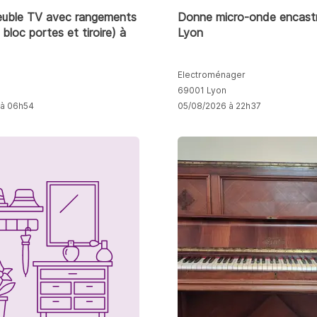
uble TV avec rangements
Donne micro-onde encastr
t bloc portes et tiroire) à
Lyon
Electroménager
69001 Lyon
 à 06h54
05/08/2026 à 22h37