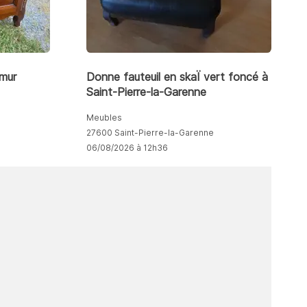
mur
Donne fauteuil en skaÏ vert foncé à
Saint-Pierre-la-Garenne
Meubles
27600 Saint-Pierre-la-Garenne
06/08/2026 à 12h36