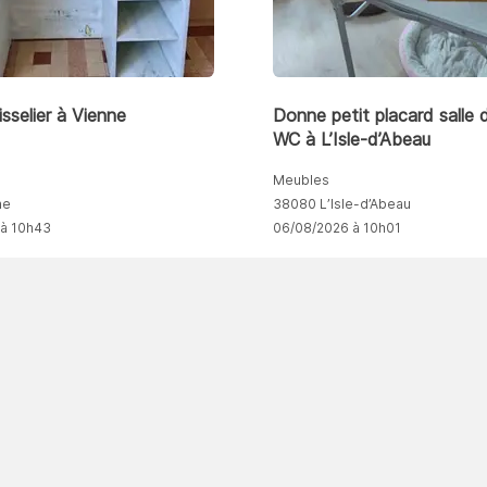
sselier à Vienne
Donne petit placard salle 
WC à L’Isle-d’Abeau
Meubles
ne
38080 L’Isle-d’Abeau
 à 10h43
06/08/2026 à 10h01