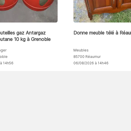
teilles gaz Antargaz
Donne meuble télé à Réau
utane 10 kg à Grenoble
ager
Meubles
oble
85700 Réaumur
 à 14h56
06/08/2026 à 14h46