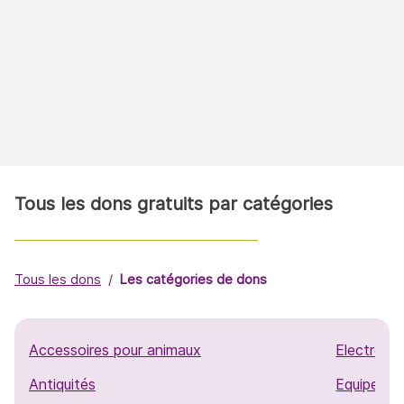
Tous les dons gratuits par catégories
Tous les dons
Les catégories de dons
Accessoires pour animaux
Electromé
Antiquités
Equipemen