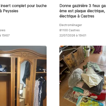
insert complet pour buche
Donne gazinière 3 feux gaz
à Peyssies
ème est plaque électrique,
électrique à Castres
Electroménager
sies
81100 Castres
à 15h57
22/07/2026 à 15h01