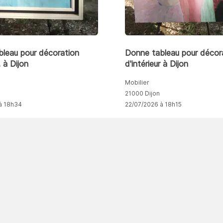
leau pour décoration
Donne tableau pour décor
. à Dijon
d'intérieur à Dijon
Mobilier
21000 Dijon
à 18h34
22/07/2026 à 18h15