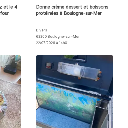
 et le 4
Donne crème dessert et boissons
 four
protéinées à Boulogne-sur-Mer
Divers
62200 Boulogne-sur-Mer
22/07/2026 à 14h01