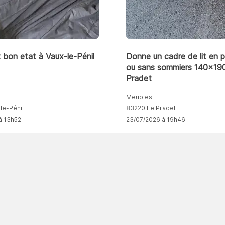
bon etat à Vaux-le-Pénil
Donne un cadre de lit en p
ou sans sommiers 140x190
Pradet
Meubles
le-Pénil
83220 Le Pradet
à 13h52
23/07/2026 à 19h46