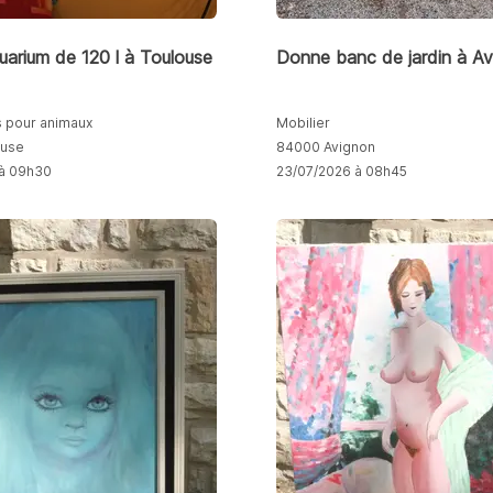
arium de 120 l à Toulouse
Donne banc de jardin à A
 pour animaux
Mobilier
ouse
84000 Avignon
 à 09h30
23/07/2026 à 08h45