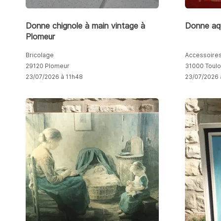
Donne chignole à main vintage à
Donne aqu
Plomeur
Bricolage
Accessoires
29120 Plomeur
31000 Toul
23/07/2026 à 11h48
23/07/2026