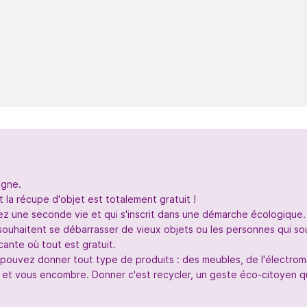
igne.
 la récupe d'objet est totalement gratuit !
nez une seconde vie et qui s'inscrit dans une démarche écologique.
souhaitent se débarrasser de vieux objets ou les personnes qui so
ante où tout est gratuit.
s pouvez donner tout type de produits : des meubles, de l'électr
 et vous encombre. Donner c'est recycler, un geste éco-citoyen qui