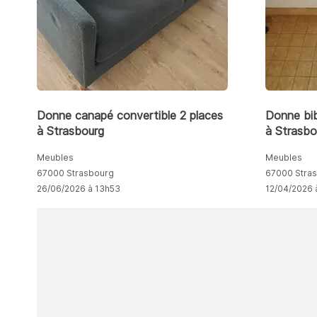
Donne canapé convertible 2 places
Donne bib
à Strasbourg
à Strasbo
Meubles
Meubles
67000 Strasbourg
67000 Stra
26/06/2026 à 13h53
12/04/2026 