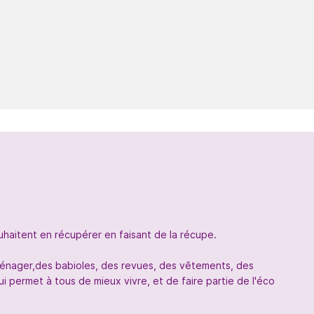
uhaitent en récupérer en faisant de la récupe.
oménager,des babioles, des revues, des vêtements, des
 permet à tous de mieux vivre, et de faire partie de l'éco