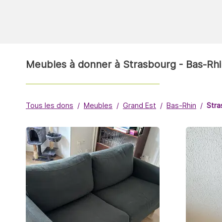
Meubles à donner à Strasbourg - Bas-Rhi
Tous les dons
Meubles
Grand Est
Bas-Rhin
Stra