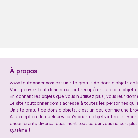
À propos
www.toutdonner.com est un site gratuit de dons d'objets en l
Vous pouvez tout donner ou tout récupérer...le don d'objet et
En donnant les objets que vous n'utilisez plus, vous leur don
Le site toutdonner.com s'adresse à toutes les personnes qui 
Un site gratuit de dons d'objets, c'est un peu comme une broc
À l'exception de quelques catégories d'objets interdits, vou
encombrants divers... quasiment tout ce qui vous ne sert plus
système !