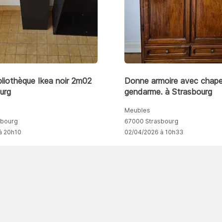
liothèque Ikea noir 2m02
Donne armoire avec chap
urg
gendarme. à Strasbourg
Meubles
sbourg
67000 Strasbourg
à 20h10
02/04/2026 à 10h33