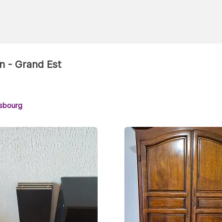
n - Grand Est
sbourg