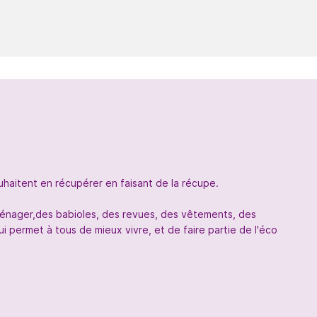
uhaitent en récupérer en faisant de la récupe.
oménager,des babioles, des revues, des vêtements, des
 permet à tous de mieux vivre, et de faire partie de l'éco