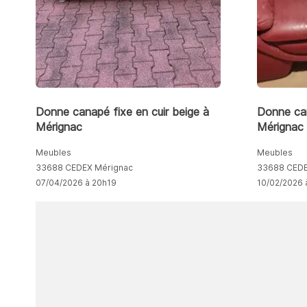
Donne canapé fixe en cuir beige à
Donne can
Mérignac
Mérignac
Meubles
Meubles
33688 CEDEX Mérignac
33688 CEDE
07/04/2026 à 20h19
10/02/2026 