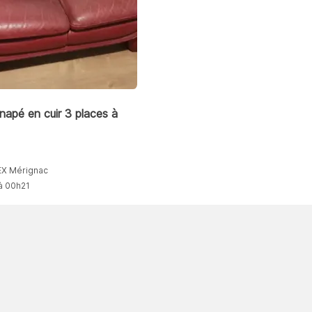
apé en cuir 3 places à
X Mérignac
à 00h21