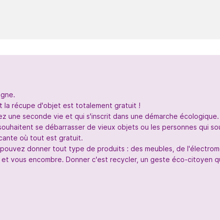
igne.
 la récupe d'objet est totalement gratuit !
nez une seconde vie et qui s'inscrit dans une démarche écologique.
souhaitent se débarrasser de vieux objets ou les personnes qui so
ante où tout est gratuit.
s pouvez donner tout type de produits : des meubles, de l'électr
 et vous encombre. Donner c'est recycler, un geste éco-citoyen qui