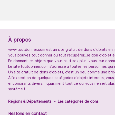
À propos
www.toutdonner.com est un site gratuit de dons d'objets en l
Vous pouvez tout donner ou tout récupérer...le don d'objet et
En donnant les objets que vous n'utilisez plus, vous leur don
Le site toutdonner.com s'adresse à toutes les personnes qui 
Un site gratuit de dons d'objets, c'est un peu comme une broc
À l'exception de quelques catégories d'objets interdits, vou
encombrants divers... quasiment tout ce qui vous ne sert plus
système !
Régions & Départements
Les catégories de dons
Restons en contact