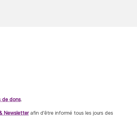
s de dons
.
& Newsletter
afin d'être informé tous les jours des