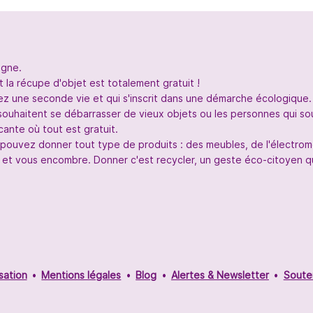
igne.
 la récupe d'objet est totalement gratuit !
nez une seconde vie et qui s'inscrit dans une démarche écologique.
souhaitent se débarrasser de vieux objets ou les personnes qui so
ante où tout est gratuit.
s pouvez donner tout type de produits : des meubles, de l'électr
 et vous encombre. Donner c'est recycler, un geste éco-citoyen qui
sation
Mentions légales
Blog
Alertes & Newsletter
Soute