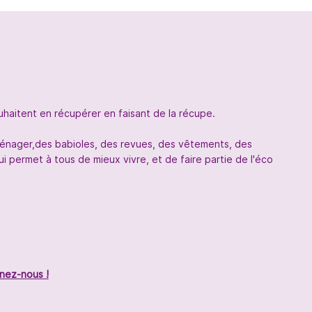
uhaitent en récupérer en faisant de la récupe.
oménager,des babioles, des revues, des vêtements, des
 permet à tous de mieux vivre, et de faire partie de l'éco
nez-nous !