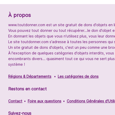
À propos
www.toutdonner.com est un site gratuit de dons d'objets en l
Vous pouvez tout donner ou tout récupérer...le don d'objet et
En donnant les objets que vous n'utilisez plus, vous leur don
Le site toutdonner.com s'adresse à toutes les personnes qui 
Un site gratuit de dons d'objets, c'est un peu comme une broc
À l'exception de quelques catégories d'objets interdits, vou
encombrants divers... quasiment tout ce qui vous ne sert plus
système !
Régions & Départements
Les catégories de dons
Restons en contact
Contact
Foire aux questions
Conditions Générales d'Utili
Suivez-nous