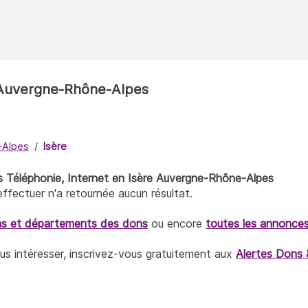
- Auvergne-Rhône-Alpes
-Alpes
Isère
s Téléphonie, Internet en Isère Auvergne-Rhône-Alpes
fectuer n'a retournée aucun résultat.
ns et départements des dons
ou encore
toutes les annonce
ous intéresser, inscrivez-vous gratuitement aux
Alertes Dons 