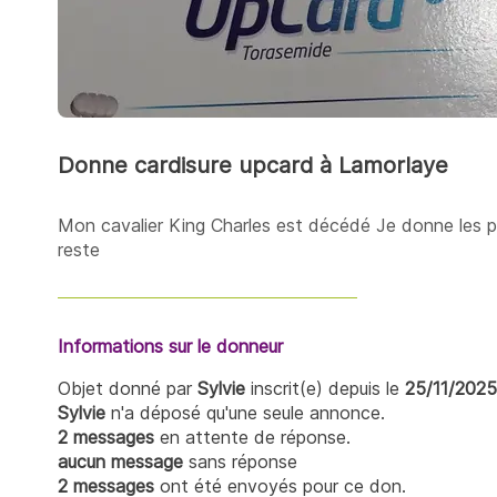
Donne cardisure upcard à Lamorlaye
Mon cavalier King Charles est décédé Je donne les pl
reste
Informations sur le donneur
Objet donné par
Sylvie
inscrit(e) depuis le
25/11/2025
Sylvie
n'a déposé qu'une seule annonce.
2 messages
en attente de réponse.
aucun message
sans réponse
2 messages
ont été envoyés pour ce don.