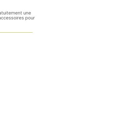
atuitement une
accessoires pour