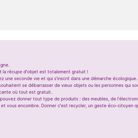
igne.
 la récupe d'objet est totalement gratuit !
nez une seconde vie et qui s'inscrit dans une démarche écologique.
souhaitent se débarrasser de vieux objets ou les personnes qui so
ante où tout est gratuit.
s pouvez donner tout type de produits : des meubles, de l'électr
 et vous encombre. Donner c'est recycler, un geste éco-citoyen qui