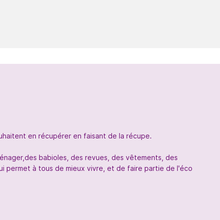
uhaitent en récupérer en faisant de la récupe.
oménager,des babioles, des revues, des vêtements, des
 permet à tous de mieux vivre, et de faire partie de l'éco