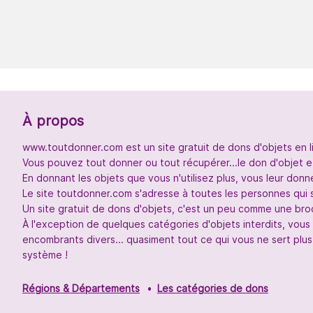
À propos
www.toutdonner.com est un site gratuit de dons d'objets en l
Vous pouvez tout donner ou tout récupérer...le don d'objet et
En donnant les objets que vous n'utilisez plus, vous leur don
Le site toutdonner.com s'adresse à toutes les personnes qui 
Un site gratuit de dons d'objets, c'est un peu comme une broc
À l'exception de quelques catégories d'objets interdits, vou
encombrants divers... quasiment tout ce qui vous ne sert plus
système !
Régions & Départements
Les catégories de dons