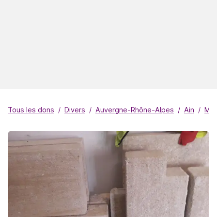
Tous les dons
Divers
Auvergne-Rhône-Alpes
Ain
Miri