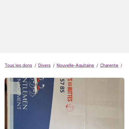
Tous les dons
Divers
Nouvelle-Aquitaine
Charente
Ét