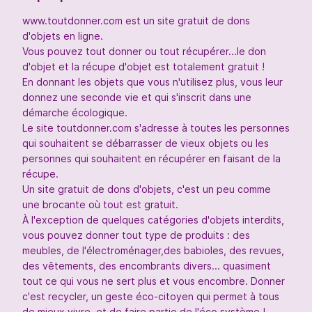
www.toutdonner.com est un site gratuit de dons
d'objets en ligne.
Vous pouvez tout donner ou tout récupérer...le don
d'objet et la récupe d'objet est totalement gratuit !
En donnant les objets que vous n'utilisez plus, vous leur
donnez une seconde vie et qui s'inscrit dans une
démarche écologique.
Le site toutdonner.com s'adresse à toutes les personnes
qui souhaitent se débarrasser de vieux objets ou les
personnes qui souhaitent en récupérer en faisant de la
récupe.
Un site gratuit de dons d'objets, c'est un peu comme
une brocante où tout est gratuit.
À l'exception de quelques catégories d'objets interdits,
vous pouvez donner tout type de produits : des
meubles, de l'électroménager,des babioles, des revues,
des vêtements, des encombrants divers... quasiment
tout ce qui vous ne sert plus et vous encombre. Donner
c'est recycler, un geste éco-citoyen qui permet à tous
de mieux vivre, et de faire partie de l'éco système !