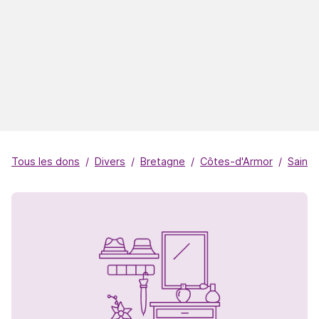
Tous les dons
Divers
Bretagne
Côtes-d'Armor
Saint