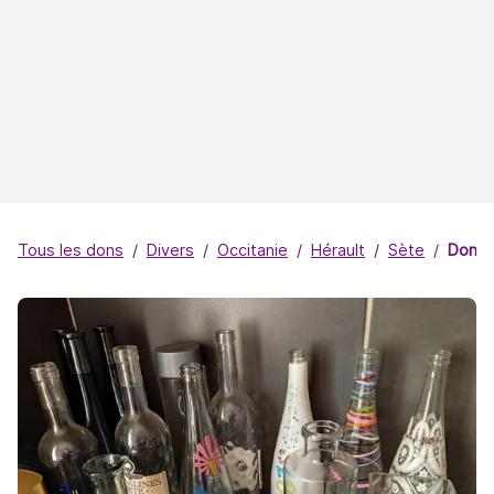
Tous les dons
Divers
Occitanie
Hérault
Sète
Donne 