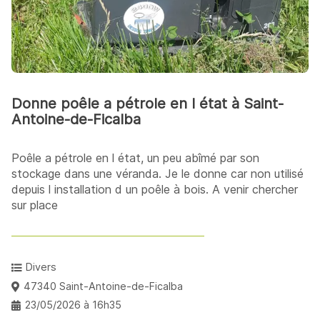
Donne poêle a pétrole en l état à Saint-
Antoine-de-Ficalba
Poêle a pétrole en l état, un peu abîmé par son
stockage dans une véranda. Je le donne car non utilisé
depuis l installation d un poêle à bois. A venir chercher
sur place
Divers
47340 Saint-Antoine-de-Ficalba
23/05/2026 à 16h35