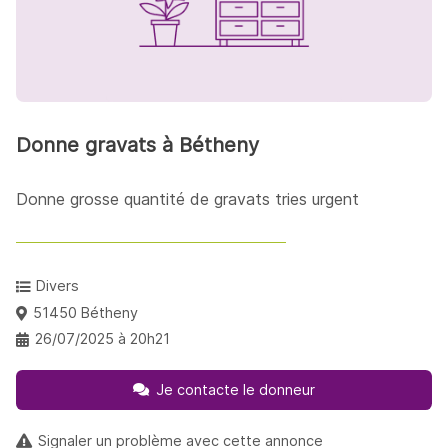
Donne gravats à Bétheny
Donne grosse quantité de gravats tries urgent
Divers
51450 Bétheny
26/07/2025 à 20h21
Je contacte le donneur
Signaler un problème avec cette annonce