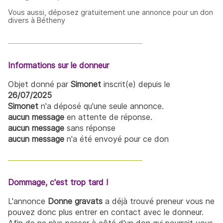
Vous aussi, déposez gratuitement une annonce pour un don
divers à Bétheny
Informations sur le donneur
Objet donné par
Simonet
inscrit(e) depuis le
26/07/2025
Simonet
n'a déposé qu'une seule annonce.
aucun message
en attente de réponse.
aucun message
sans réponse
aucun message
n'a été envoyé pour ce don
Dommage, c'est trop tard !
L'annonce
Donne gravats
a déjà trouvé preneur vous ne
pouvez donc plus entrer en contact avec le donneur.
Afin de ne plus passer à côté d'un don qui pourrait vous