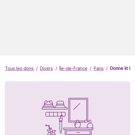
Tous les dons
Divers
Île-de-France
Paris
Donne lit b