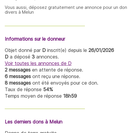
Vous aussi, déposez gratuitement une annonce pour un don
divers à Melun
Informations sur le donneur
Objet donné par
D
inscrit(e) depuis le
26/01/2026
D
a déposé
3
annonces.
Voir toutes les annonces de D
2 messages
en attente de réponse.
6 messages
ont reçu une réponse.
8 messages
ont été envoyés pour ce don.
Taux de réponse
54%
Temps moyen de réponse
18h59
Les derniers dons à Melun
Donne de terre gratuite