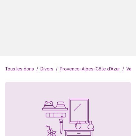
Tous les dons
Divers
Provence-Alpes-Côte d'Azur
Vauc