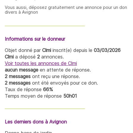
Vous aussi, déposez gratuitement une annonce pour un don
divers à Avignon
Informations sur le donneur
Objet donné par
Clmi
inscrit(e) depuis le
03/03/2026
Clmi
a déposé
2
annonces.
Voir toutes les annonces de Clmi
aucun message
en attente de réponse.
2 messages
ont reçu une réponse.
2 messages
ont été envoyés pour ce don.
Taux de réponse
66%
Temps moyen de réponse
50h01
Les derniers dons à Avignon
Donne banc de jardin