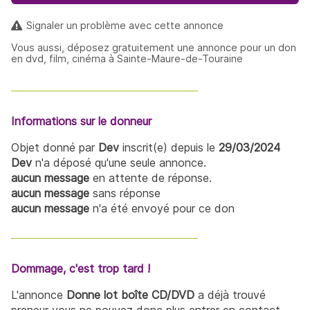
Signaler un problème avec cette annonce
Vous aussi, déposez gratuitement une annonce pour un don
en dvd, film, cinéma à Sainte-Maure-de-Touraine
Informations sur le donneur
Objet donné par
Dev
inscrit(e) depuis le
29/03/2024
Dev
n'a déposé qu'une seule annonce.
aucun message
en attente de réponse.
aucun message
sans réponse
aucun message
n'a été envoyé pour ce don
Dommage, c'est trop tard !
L'annonce
Donne lot boîte CD/DVD
a déjà trouvé
preneur vous ne pouvez donc plus entrer en contact