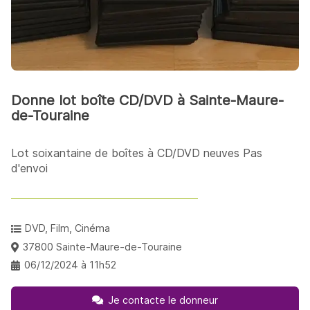
Donne lot boîte CD/DVD à Sainte-Maure-
de-Touraine
Lot soixantaine de boîtes à CD/DVD neuves Pas
d'envoi
DVD, Film, Cinéma
37800 Sainte-Maure-de-Touraine
06/12/2024 à 11h52
Je contacte le donneur