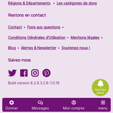
Régions & Départements
Les catégories de dons
Restons en contact
Contact
Foire aux questions
Conditions Générales d'Utilisation
Mentions légales
Blog
Alertes & Newsletter
Soutenez-nous !
Suivez-nous
Build version 8.2.6.3.2.8-1.0.18
Alertes
dons
Donner
Messages
Mon compte
menu