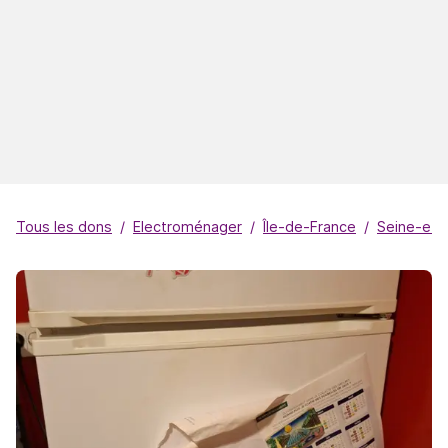
Tous les dons
Electroménager
Île-de-France
Seine-et-