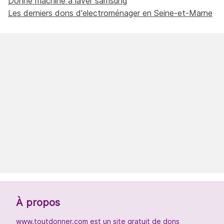
Donne machine à laver samsung
Les derniers dons d'electroménager en Seine-et-Marne
À propos
www.toutdonner.com est un site gratuit de dons