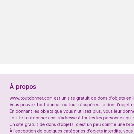
À propos
www.toutdonner.com est un site gratuit de dons d'objets en l
Vous pouvez tout donner ou tout récupérer...le don d'objet et
En donnant les objets que vous n'utilisez plus, vous leur don
Le site toutdonner.com s'adresse à toutes les personnes qui 
Un site gratuit de dons d'objets, c'est un peu comme une broc
À l'exception de quelques catégories d'objets interdits, vou