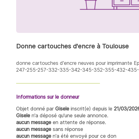
Donne cartouches d'encre à Toulouse
donne cartouches d'encre neuves pour imprimante Ep
247-255-257-332-335-342-345-352-355-432-435
Informations sur le donneur
Objet donné par
Gisele
inscrit(e) depuis le
21/03/202
Gisele
n'a déposé qu'une seule annonce.
aucun message
en attente de réponse.
aucun message
sans réponse
aucun message
n'a été envoyé pour ce don