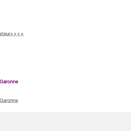
elateur++++
-Garonne
-Garonne