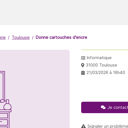
nne
Toulouse
Donne cartouches d'encre
Informatique
31000 Toulouse
21/03/2026 à 16h40
Je contact
Signaler un problèm