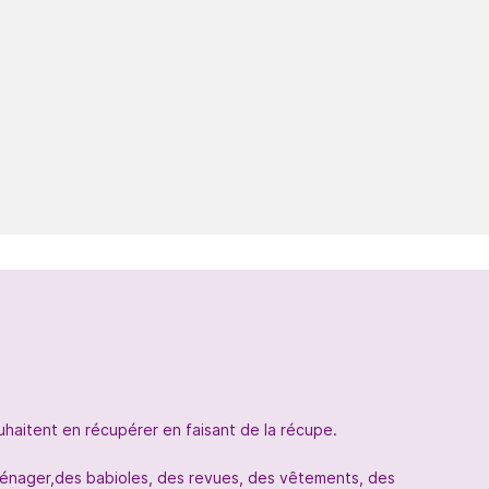
uhaitent en récupérer en faisant de la récupe.
oménager,des babioles, des revues, des vêtements, des