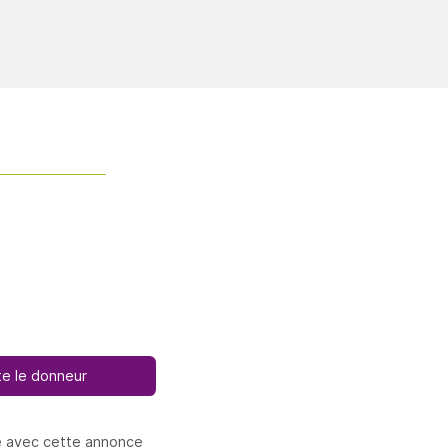
e le donneur
e avec cette annonce