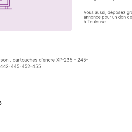
Vous aussi, déposez gr
annonce pour un don de
à Toulouse
son . cartouches d'encre XP-235 - 245-
-442-445-452-455
6