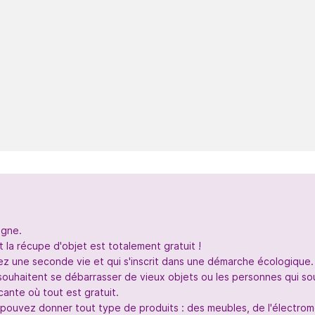
igne.
 la récupe d'objet est totalement gratuit !
nez une seconde vie et qui s'inscrit dans une démarche écologique.
souhaitent se débarrasser de vieux objets ou les personnes qui so
ante où tout est gratuit.
s pouvez donner tout type de produits : des meubles, de l'électr