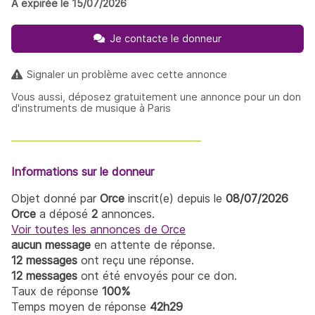
À expirée le 15/07/2026
Je contacte le donneur
Signaler un problème avec cette annonce
Vous aussi, déposez gratuitement une annonce pour un don
d'instruments de musique à Paris
Informations sur le donneur
Objet donné par
Orce
inscrit(e) depuis le
08/07/2026
Orce
a déposé
2
annonces.
Voir toutes les annonces de Orce
aucun message
en attente de réponse.
12 messages
ont reçu une réponse.
12 messages
ont été envoyés pour ce don.
Taux de réponse
100%
Temps moyen de réponse
42h29