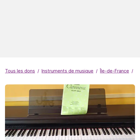
Tous les dons
Instruments de musique
Île-de-France
Pa