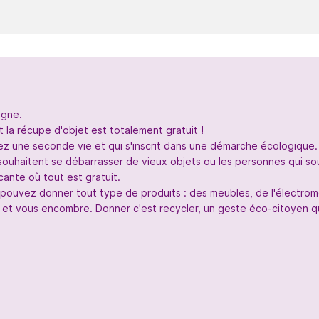
igne.
 la récupe d'objet est totalement gratuit !
nez une seconde vie et qui s'inscrit dans une démarche écologique.
souhaitent se débarrasser de vieux objets ou les personnes qui so
ante où tout est gratuit.
s pouvez donner tout type de produits : des meubles, de l'électr
 et vous encombre. Donner c'est recycler, un geste éco-citoyen qui