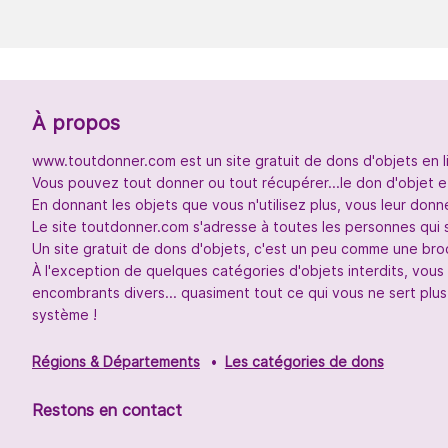
À propos
www.toutdonner.com est un site gratuit de dons d'objets en l
Vous pouvez tout donner ou tout récupérer...le don d'objet et
En donnant les objets que vous n'utilisez plus, vous leur don
Le site toutdonner.com s'adresse à toutes les personnes qui 
Un site gratuit de dons d'objets, c'est un peu comme une broc
À l'exception de quelques catégories d'objets interdits, vou
encombrants divers... quasiment tout ce qui vous ne sert plus
système !
Régions & Départements
Les catégories de dons
Restons en contact