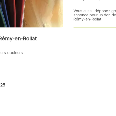
Vous aussi, déposez gr
annonce pour un don de 
Rémy-en-Rollat
-Rémy-en-Rollat
urs couleurs
026