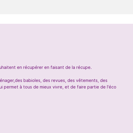
uhaitent en récupérer en faisant de la récupe.
oménager,des babioles, des revues, des vêtements, des
 permet à tous de mieux vivre, et de faire partie de l'éco