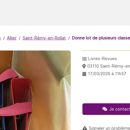
s
Allier
Saint-Rémy-en-Rollat
Donne lot de plusieurs class
Livres-Revues
03110 Saint-Rémy-en
17/03/2026 à 11h37
Je contact
Signaler un problèm