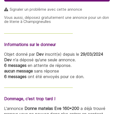
Signaler un problème avec cette annonce
Vous aussi, déposez gratuitement une annonce pour un don
de literie à Champigneulles
Informations sur le donneur
Objet donné par
Dev
inscrit(e) depuis le
29/03/2024
Dev
n'a déposé qu'une seule annonce.
6 messages
en attente de réponse.
aucun message
sans réponse
6 messages
ont été envoyés pour ce don.
Dommage, c'est trop tard !
L'annonce
Donne matelas Eve 160*200
a déjà trouvé
preneur vous ne pouvez donc plus entrer en contact