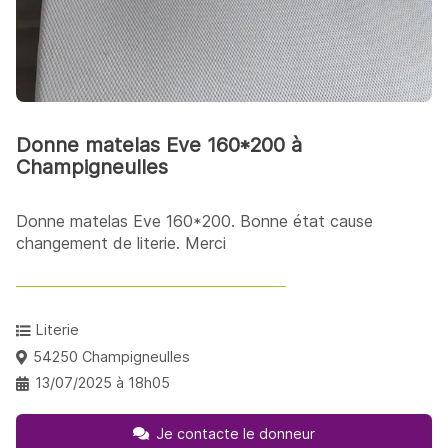
Donne matelas Eve 160*200 à
Champigneulles
Donne matelas Eve 160*200. Bonne état cause
changement de literie. Merci
Literie
54250 Champigneulles
13/07/2025 à 18h05
Je contacte le donneur