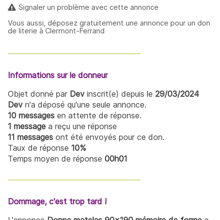
Signaler un problème avec cette annonce
Vous aussi, déposez gratuitement une annonce pour un don
de literie à Clermont-Ferrand
Informations sur le donneur
Objet donné par
Dev
inscrit(e) depuis le
29/03/2024
Dev
n'a déposé qu'une seule annonce.
10 messages
en attente de réponse.
1 message
a reçu une réponse
11 messages
ont été envoyés pour ce don.
Taux de réponse
10%
Temps moyen de réponse
00h01
Dommage, c'est trop tard !
L'annonce
Donne matelas 90x190 mémoire de forme
a