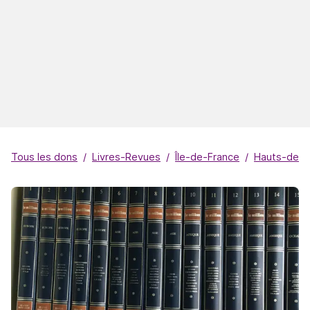
Tous les dons
Livres-Revues
Île-de-France
Hauts-de-S