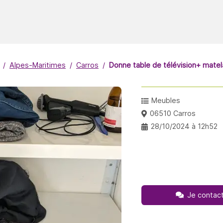
Alpes-Maritimes
Carros
Donne table de télévision+ mate
Meubles
06510 Carros
28/10/2024 à 12h52
Je contact