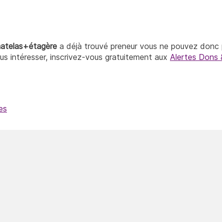
matelas+étagère
a déjà trouvé preneur vous ne pouvez donc p
ous intéresser, inscrivez-vous gratuitement aux
Alertes Dons 
es