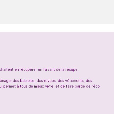
uhaitent en récupérer en faisant de la récupe.
oménager,des babioles, des revues, des vêtements, des
 permet à tous de mieux vivre, et de faire partie de l'éco