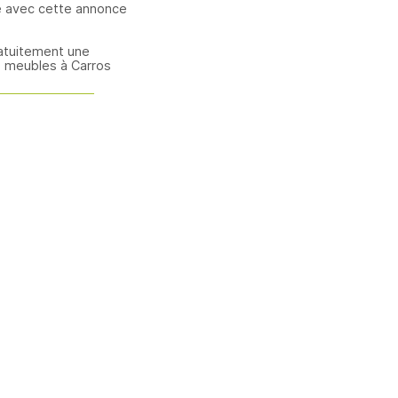
e avec cette annonce
atuitement une
 meubles à Carros