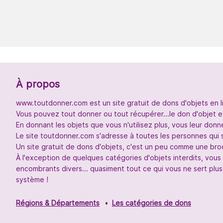
À propos
www.toutdonner.com est un site gratuit de dons d'objets en l
Vous pouvez tout donner ou tout récupérer...le don d'objet et
En donnant les objets que vous n'utilisez plus, vous leur don
Le site toutdonner.com s'adresse à toutes les personnes qui 
Un site gratuit de dons d'objets, c'est un peu comme une broc
À l'exception de quelques catégories d'objets interdits, vou
encombrants divers... quasiment tout ce qui vous ne sert plus
système !
Régions & Départements
Les catégories de dons