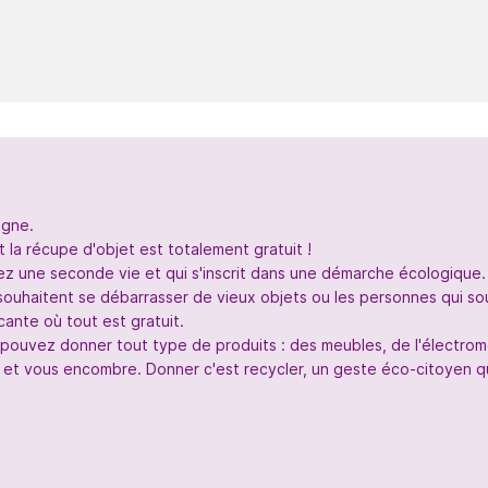
igne.
 la récupe d'objet est totalement gratuit !
nez une seconde vie et qui s'inscrit dans une démarche écologique.
souhaitent se débarrasser de vieux objets ou les personnes qui so
ante où tout est gratuit.
s pouvez donner tout type de produits : des meubles, de l'électr
 et vous encombre. Donner c'est recycler, un geste éco-citoyen qui