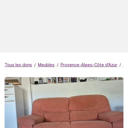
Tous les dons
Meubles
Provence-Alpes-Côte d'Azur
Al