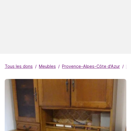
Tous les dons
Meubles
Provence-Alpes-Côte d'Azur
Bo