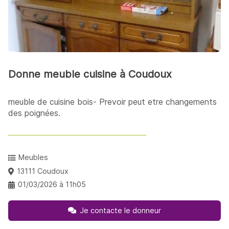
Donne meuble cuisine à Coudoux
meuble de cuisine bois- Prevoir peut etre changements
des poignées.
Meubles
13111 Coudoux
01/03/2026 à 11h05
Je contacte le donneur