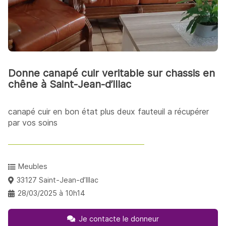
Donne canapé cuir veritable sur chassis en
chêne à Saint-Jean-d’Illac
canapé cuir en bon état plus deux fauteuil a récupérer
par vos soins
Meubles
33127 Saint-Jean-d’Illac
28/03/2025 à 10h14
Je contacte le donneur