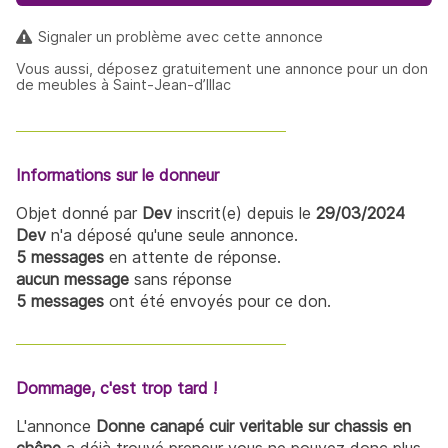
Signaler un problème avec cette annonce
Vous aussi, déposez gratuitement une annonce pour un don
de meubles à Saint-Jean-d’Illac
Informations sur le donneur
Objet donné par
Dev
inscrit(e) depuis le
29/03/2024
Dev
n'a déposé qu'une seule annonce.
5 messages
en attente de réponse.
aucun message
sans réponse
5 messages
ont été envoyés pour ce don.
Dommage, c'est trop tard !
L'annonce
Donne canapé cuir veritable sur chassis en
chêne
a déjà trouvé preneur vous ne pouvez donc plus