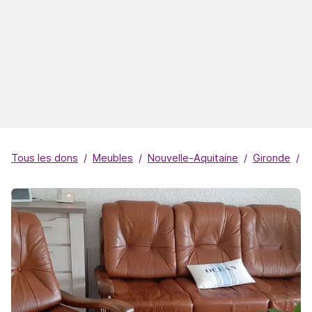
Tous les dons
Meubles
Nouvelle-Aquitaine
Gironde
S