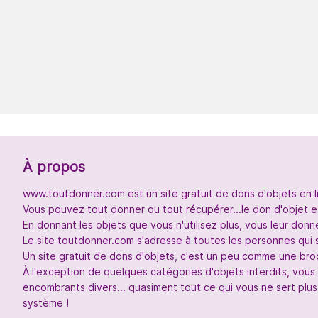
À propos
www.toutdonner.com est un site gratuit de dons d'objets en l
Vous pouvez tout donner ou tout récupérer...le don d'objet et
En donnant les objets que vous n'utilisez plus, vous leur don
Le site toutdonner.com s'adresse à toutes les personnes qui 
Un site gratuit de dons d'objets, c'est un peu comme une broc
À l'exception de quelques catégories d'objets interdits, vou
encombrants divers... quasiment tout ce qui vous ne sert plus
système !