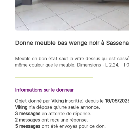
Donne meuble bas wenge noir à Sassen
Meuble en bon état sauf la vitre dessus qui est cassé
même couleur que le meuble. Dimensions : L 2.24. - l 
Informations sur le donneur
Objet donné par
Viking
inscrit(e) depuis le
19/06/202
Viking
n'a déposé qu'une seule annonce.
3 messages
en attente de réponse.
2 messages
ont reçu une réponse.
5 messages
ont été envoyés pour ce don.