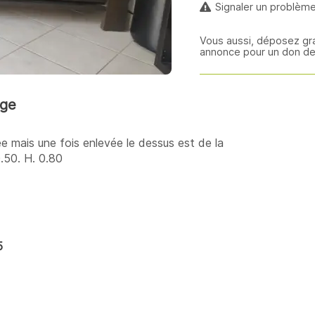
Signaler un problèm
Vous aussi, déposez gr
annonce pour un don d
age
e mais une fois enlevée le dessus est de la
0.50. H. 0.80
5