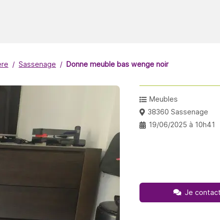
ère
Sassenage
Donne meuble bas wenge noir
Meubles
38360 Sassenage
19/06/2025 à 10h41
Je contact