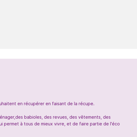
uhaitent en récupérer en faisant de la récupe.
oménager,des babioles, des revues, des vêtements, des
 permet à tous de mieux vivre, et de faire partie de l'éco