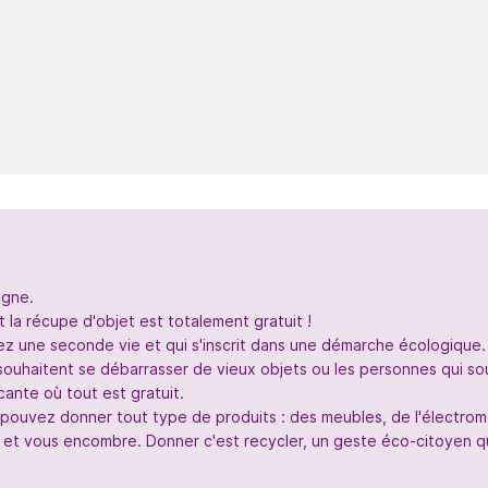
igne.
 la récupe d'objet est totalement gratuit !
nez une seconde vie et qui s'inscrit dans une démarche écologique.
souhaitent se débarrasser de vieux objets ou les personnes qui so
ante où tout est gratuit.
s pouvez donner tout type de produits : des meubles, de l'électr
 et vous encombre. Donner c'est recycler, un geste éco-citoyen qui