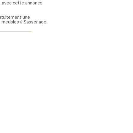
e avec cette annonce
atuitement une
e meubles à Sassenage