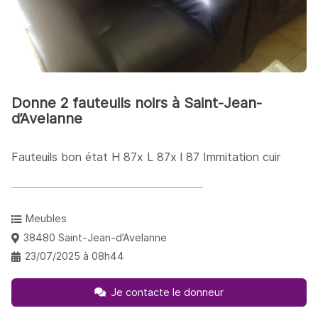
Donne 2 fauteuils noirs à Saint-Jean-
d’Avelanne
Fauteuils bon état H 87x L 87x l 87 Immitation cuir
Meubles
38480 Saint-Jean-d’Avelanne
23/07/2025 à 08h44
Je contacte le donneur