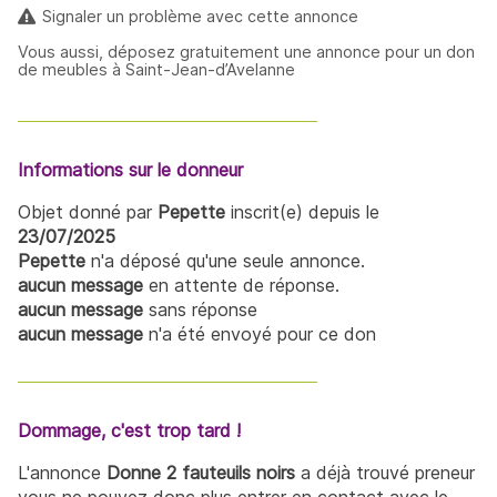
Signaler un problème avec cette annonce
Vous aussi, déposez gratuitement une annonce pour un don
de meubles à Saint-Jean-d’Avelanne
Informations sur le donneur
Objet donné par
Pepette
inscrit(e) depuis le
23/07/2025
Pepette
n'a déposé qu'une seule annonce.
aucun message
en attente de réponse.
aucun message
sans réponse
aucun message
n'a été envoyé pour ce don
Dommage, c'est trop tard !
L'annonce
Donne 2 fauteuils noirs
a déjà trouvé preneur
vous ne pouvez donc plus entrer en contact avec le