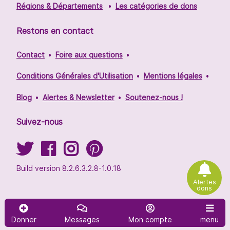
Régions & Départements
Les catégories de dons
Restons en contact
Contact
Foire aux questions
Conditions Générales d'Utilisation
Mentions légales
Blog
Alertes & Newsletter
Soutenez-nous !
Suivez-nous
Build version 8.2.6.3.2.8-1.0.18
Alertes
dons
Donner
Messages
Mon compte
menu