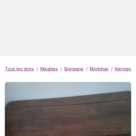
Tous les dons
Meubles
Bretagne
Morbihan
Kervignac