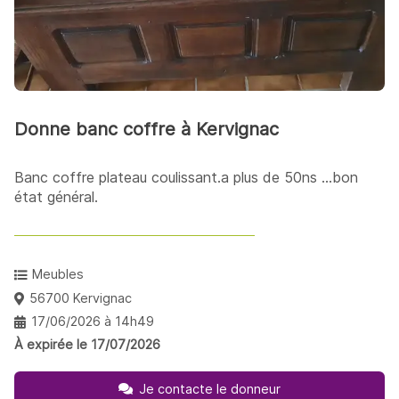
Donne banc coffre à Kervignac
Banc coffre plateau coulissant.a plus de 50ns ...bon
état général.
Meubles
56700 Kervignac
17/06/2026 à 14h49
À expirée le 17/07/2026
Je contacte le donneur