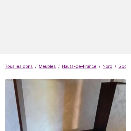
Tous les dons
Meubles
Hauts-de-France
Nord
Godew