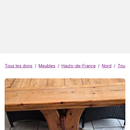
Tous les dons
Meubles
Hauts-de-France
Nord
Tourc