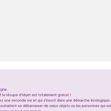
igne.
 la récupe d'objet est totalement gratuit !
nez une seconde vie et qui s'inscrit dans une démarche écologique.
souhaitent se débarrasser de vieux objets ou les personnes qui so