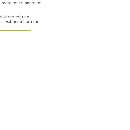
e avec cette annonce
atuitement une
e meubles à Lomme