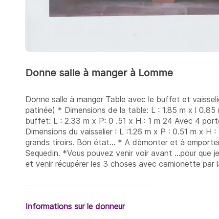
Donne salle à manger à Lomme
Donne salle à manger Table avec le buffet et vaissel
patinée) * Dimensions de la table: L : 1.85 m x l 0.8
buffet: L : 2.33 m x P: 0 .51 x H : 1 m 24 Avec 4 porte
Dimensions du vaisselier : L :1.26 m x P : 0.51 m x H
grands tiroirs. Bon état... * A démonter et à emporte
Sequedin. *Vous pouvez venir voir avant ...pour que je 
et venir récupérer les 3 choses avec camionette par la
Informations sur le donneur