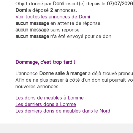
Objet donné par
Domi
inscrit(e) depuis le
07/07/2026
Domi
a déposé
2
annonces.
Voir toutes les annonces de Domi
aucun message
en attente de réponse.
aucun message
sans réponse
aucun message
n'a été envoyé pour ce don
Dommage, c'est trop tard !
L'annonce
Donne salle à manger
a déjà trouvé preneu
Afin de ne plus passer à côté d'un don qui pourrait v
nouvelles annonces.
Les dons de meubles à Lomme
Les derniers dons à Lomme
Les derniers dons de meubles dans le Nord