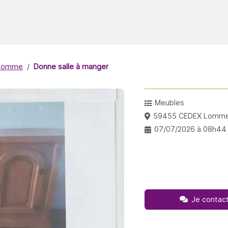
Lomme
Donne salle à manger
Meubles
59455 CEDEX Lomm
07/07/2026 à 08h44
Je contact