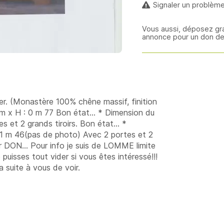
Signaler un problèm
Vous aussi, déposez gr
annonce pour un don d
ier. (Monastère 100% chêne massif, finition
5 m x H : 0 m 77 Bon état... * Dimension du
s et 2 grands tiroirs. Bon état... *
 : 1 m 46(pas de photo) Avec 2 portes et 2
r DON... Pour info je suis de LOMME limite
puisses tout vider si vous êtes intéressé!!!
 suite à vous de voir.