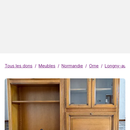
Tous les dons
Meubles
Normandie
Orne
Longny-au-