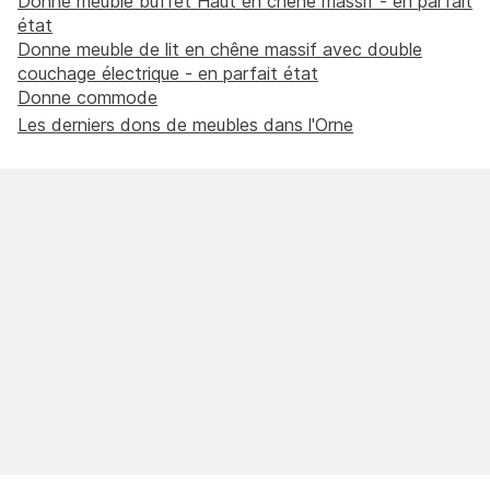
Donne meuble buffet Haut en chêne massif - en parfait
état
Donne meuble de lit en chêne massif avec double
couchage électrique - en parfait état
Donne commode
Les derniers dons de meubles dans l'Orne