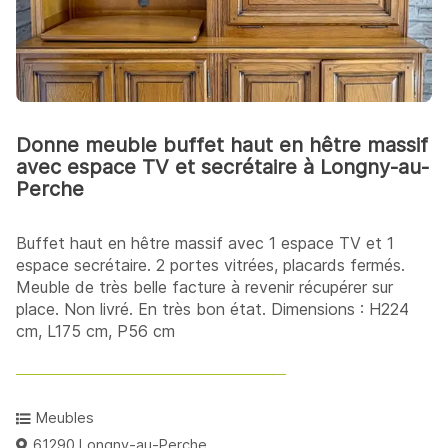
Donne meuble buffet haut en hêtre massif
avec espace TV et secrétaire à Longny-au-
Perche
Buffet haut en hêtre massif avec 1 espace TV et 1
espace secrétaire. 2 portes vitrées, placards fermés.
Meuble de très belle facture à revenir récupérer sur
place. Non livré. En très bon état. Dimensions : H224
cm, L175 cm, P56 cm
Meubles
61290 Longny-au-Perche