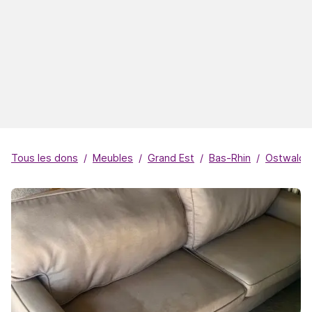
Tous les dons
Meubles
Grand Est
Bas-Rhin
Ostwald