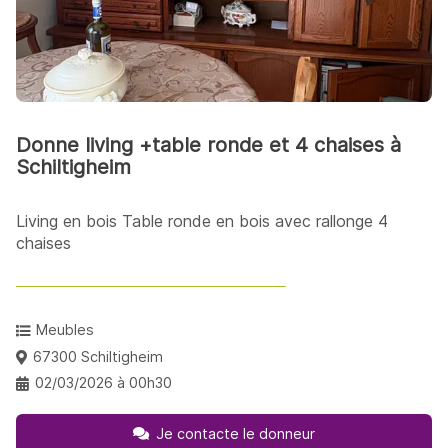
Donne living +table ronde et 4 chaises à
Schiltigheim
Living en bois Table ronde en bois avec rallonge 4
chaises
Meubles
67300 Schiltigheim
02/03/2026 à 00h30
Je contacte le donneur