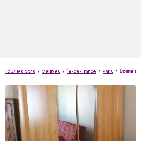
Tous les dons
Meubles
Île-de-France
Paris
Donne arm