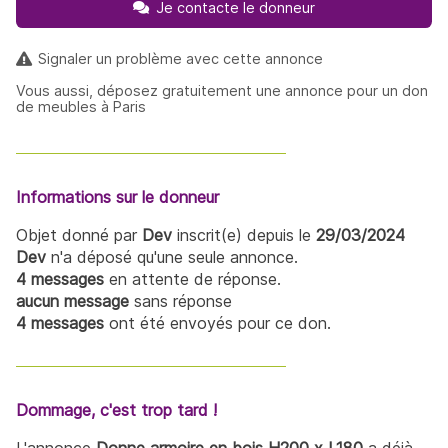
Je contacte le donneur
Signaler un problème avec cette annonce
Vous aussi, déposez gratuitement une annonce pour un don
de meubles à Paris
Informations sur le donneur
Objet donné par
Dev
inscrit(e) depuis le
29/03/2024
Dev
n'a déposé qu'une seule annonce.
4 messages
en attente de réponse.
aucun message
sans réponse
4 messages
ont été envoyés pour ce don.
Dommage, c'est trop tard !
L'annonce
Donne armoire en bois H200 x L180
a déjà