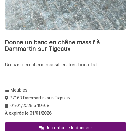
Donne un banc en chêne massif à
Dammartin-sur-Tigeaux
Un banc en chêne massif en très bon état.
Meubles
77163 Dammartin-sur-Tigeaux
01/01/2026 à 19h08
À expirée le 31/01/2026
Je contacte le donneur