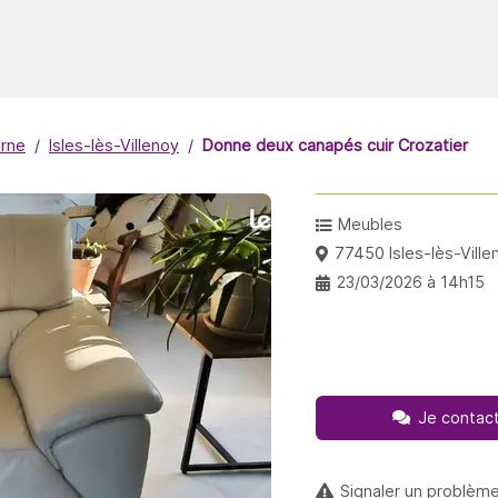
rne
Isles-lès-Villenoy
Donne deux canapés cuir Crozatier
Meubles
77450 Isles-lès-Ville
23/03/2026 à 14h15
Je contact
Signaler un problèm