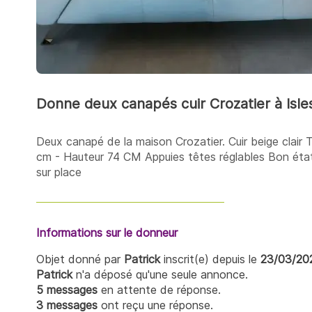
Donne deux canapés cuir Crozatier à Isles
Deux canapé de la maison Crozatier. Cuir beige clair 
cm - Hauteur 74 CM Appuies têtes réglables Bon état 
sur place
Informations sur le donneur
Objet donné par
Patrick
inscrit(e) depuis le
23/03/20
Patrick
n'a déposé qu'une seule annonce.
5 messages
en attente de réponse.
3 messages
ont reçu une réponse.