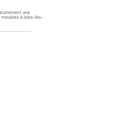
atuitement une
 meubles à Isles-lès-