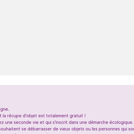
igne.
 la récupe d'objet est totalement gratuit !
nez une seconde vie et qui s'inscrit dans une démarche écologique.
souhaitent se débarrasser de vieux objets ou les personnes qui so