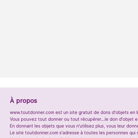
À propos
www.toutdonner.com est un site gratuit de dons d'objets en l
Vous pouvez tout donner ou tout récupérer...le don d'objet et
En donnant les objets que vous n'utilisez plus, vous leur don
Le site toutdonner.com s'adresse à toutes les personnes qui 