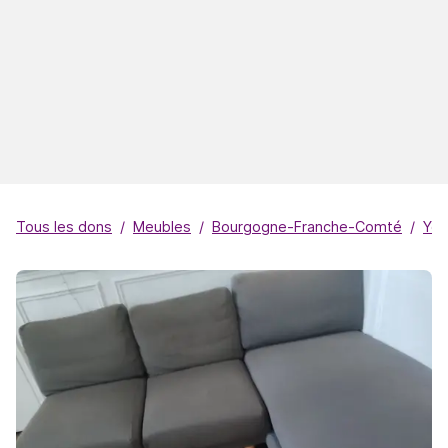
Tous les dons
Meubles
Bourgogne-Franche-Comté
Yo