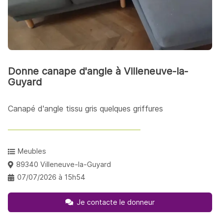
Donne canape d'angle à Villeneuve-la-
Guyard
Canapé d'angle tissu gris quelques griffures
Meubles
89340 Villeneuve-la-Guyard
07/07/2026 à 15h54
Je contacte le donneur