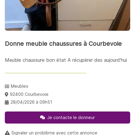
Donne meuble chaussures à Courbevoie
Meuble chaussure bon état A récupérer des aujourd'hui
Meubles
92400 Courbevoie
28/04/2026 à 09h51
Je contacte le donneur
Signaler un problème avec cette annonce