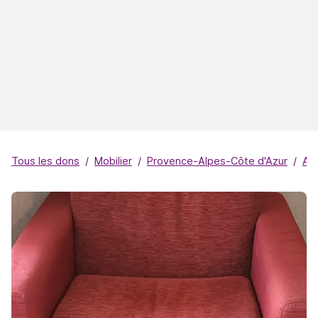
Tous les dons
Mobilier
Provence-Alpes-Côte d'Azur
Al