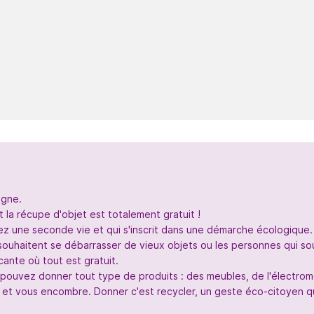
igne.
 la récupe d'objet est totalement gratuit !
nez une seconde vie et qui s'inscrit dans une démarche écologique.
souhaitent se débarrasser de vieux objets ou les personnes qui so
ante où tout est gratuit.
s pouvez donner tout type de produits : des meubles, de l'électr
 et vous encombre. Donner c'est recycler, un geste éco-citoyen qui