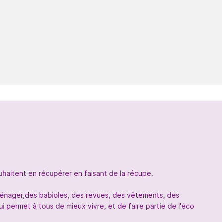
uhaitent en récupérer en faisant de la récupe.
oménager,des babioles, des revues, des vêtements, des
 permet à tous de mieux vivre, et de faire partie de l'éco