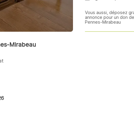
Vous aussi, déposez gr
annonce pour un don de
Pennes-Mirabeau
nes-Mirabeau
at
26