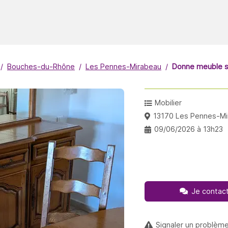
Bouches-du-Rhône
Les Pennes-Mirabeau
Donne meuble s
Mobilier
13170 Les Pennes-M
09/06/2026 à 13h23
Je contact
Signaler un problèm