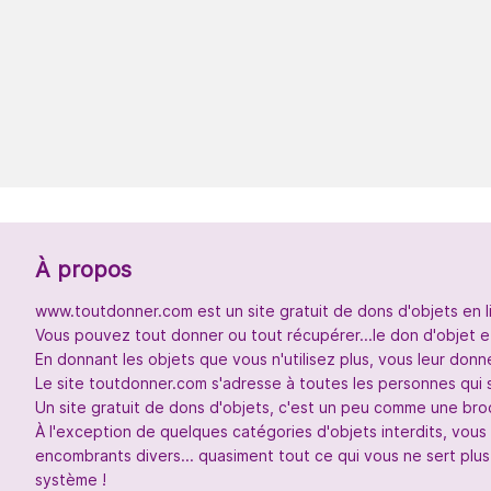
À propos
www.toutdonner.com est un site gratuit de dons d'objets en l
Vous pouvez tout donner ou tout récupérer...le don d'objet et
En donnant les objets que vous n'utilisez plus, vous leur don
Le site toutdonner.com s'adresse à toutes les personnes qui 
Un site gratuit de dons d'objets, c'est un peu comme une broc
À l'exception de quelques catégories d'objets interdits, vou
encombrants divers... quasiment tout ce qui vous ne sert plus
système !