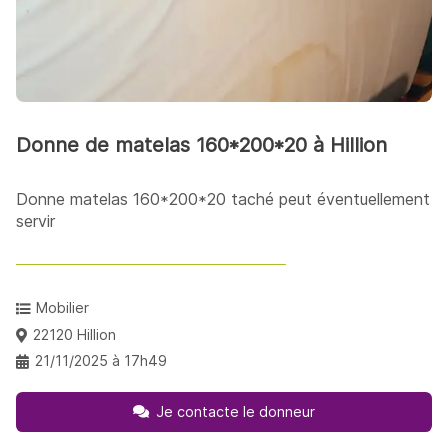
Donne de matelas 160*200*20 à Hillion
Donne matelas 160*200*20 taché peut éventuellement
servir
Mobilier
22120 Hillion
21/11/2025 à 17h49
Je contacte le donneur