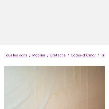
Tous les dons
Mobilier
Bretagne
Côtes-d'Armor
Hillio