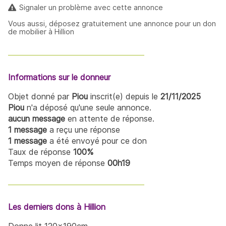
Signaler un problème avec cette annonce
Vous aussi, déposez gratuitement une annonce pour un don
de mobilier à Hillion
Informations sur le donneur
Objet donné par
Piou
inscrit(e) depuis le
21/11/2025
Piou
n'a déposé qu'une seule annonce.
aucun message
en attente de réponse.
1 message
a reçu une réponse
1 message
a été envoyé pour ce don
Taux de réponse
100%
Temps moyen de réponse
00h19
Les derniers dons à Hillion
Donne lit 120x190cm