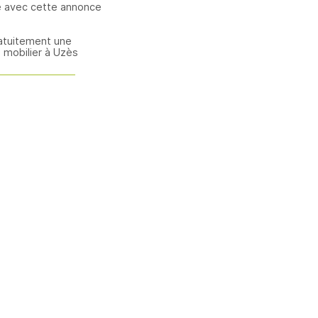
e avec cette annonce
atuitement une
 mobilier à Uzès