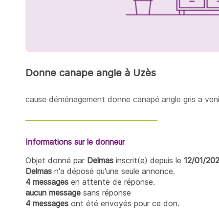
Donne canape angle à Uzès
cause déménagement donne canapé angle gris a veni
Informations sur le donneur
Objet donné par
Delmas
inscrit(e) depuis le
12/01/20
Delmas
n'a déposé qu'une seule annonce.
4 messages
en attente de réponse.
aucun message
sans réponse
4 messages
ont été envoyés pour ce don.