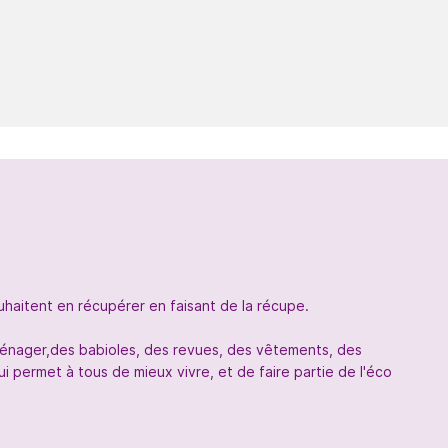
uhaitent en récupérer en faisant de la récupe.
oménager,des babioles, des revues, des vêtements, des
 permet à tous de mieux vivre, et de faire partie de l'éco