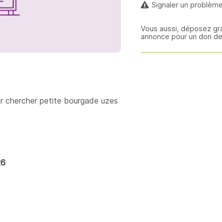
Signaler un problèm
Vous aussi, déposez gr
annonce pour un don de
r chercher petite bourgade uzes
26