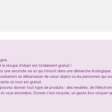
igne.
 la récupe d'objet est totalement gratuit !
nez une seconde vie et qui s'inscrit dans une démarche écologique.
souhaitent se débarrasser de vieux objets ou les personnes qui so
ante où tout est gratuit.
s pouvez donner tout type de produits : des meubles, de l'électr
 et vous encombre. Donner c'est recycler, un geste éco-citoyen qui