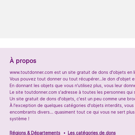
À propos
www.toutdonner.com est un site gratuit de dons d'objets en l
Vous pouvez tout donner ou tout récupérer...le don d'objet et
En donnant les objets que vous n'utilisez plus, vous leur don
Le site toutdonner.com s'adresse à toutes les personnes qui 
Un site gratuit de dons d'objets, c'est un peu comme une broc
À l'exception de quelques catégories d'objets interdits, vou
encombrants divers... quasiment tout ce qui vous ne sert plus
système !
Régions & Départements
Les catégories de dons