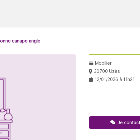
onne canape angle
Mobilier
30700 Uzès
12/01/2026 à 11h21
Je contact