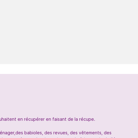
uhaitent en récupérer en faisant de la récupe.
oménager,des babioles, des revues, des vêtements, des