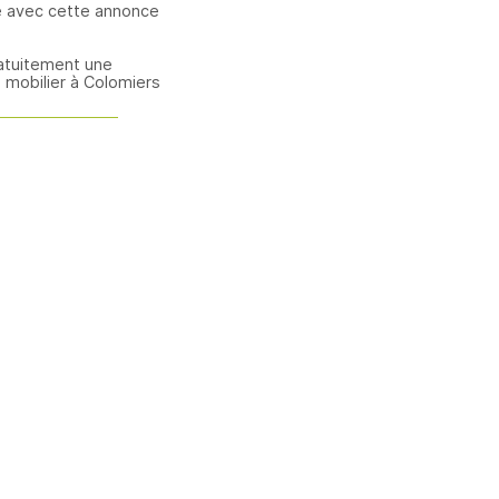
e avec cette annonce
atuitement une
 mobilier à Colomiers