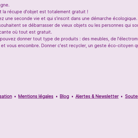
igne.
 la récupe d'objet est totalement gratuit !
nez une seconde vie et qui s'inscrit dans une démarche écologique.
souhaitent se débarrasser de vieux objets ou les personnes qui so
ante où tout est gratuit.
s pouvez donner tout type de produits : des meubles, de l'électr
 et vous encombre. Donner c'est recycler, un geste éco-citoyen qui
sation
Mentions légales
Blog
Alertes & Newsletter
Soute