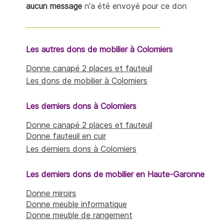
aucun message
n'a été envoyé pour ce don
Les autres dons de mobilier à Colomiers
Donne canapé 2 places et fauteuil
Les dons de mobilier à Colomiers
Les derniers dons à Colomiers
Donne canapé 2 places et fauteuil
Donne fauteuil en cuir
Les derniers dons à Colomiers
Les derniers dons de mobilier en Haute-Garonne
Donne miroirs
Donne meuble informatique
Donne meuble de rangement