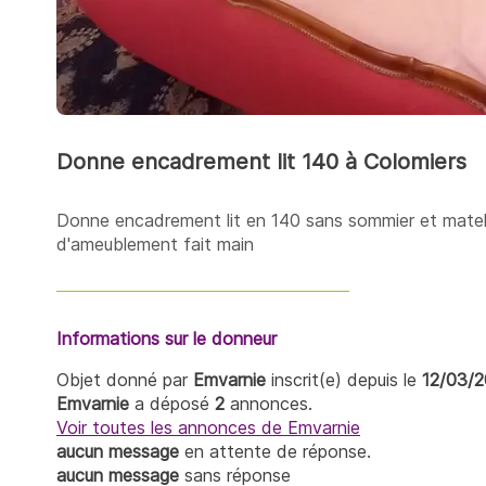
Donne encadrement lit 140 à Colomiers
Donne encadrement lit en 140 sans sommier et matela
d'ameublement fait main
Informations sur le donneur
Objet donné par
Emvarnie
inscrit(e) depuis le
12/03/
Emvarnie
a déposé
2
annonces.
Voir toutes les annonces de Emvarnie
aucun message
en attente de réponse.
aucun message
sans réponse