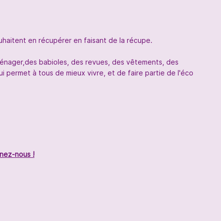
uhaitent en récupérer en faisant de la récupe.
oménager,des babioles, des revues, des vêtements, des
 permet à tous de mieux vivre, et de faire partie de l'éco
nez-nous !