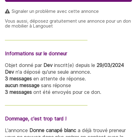
Signaler un problème avec cette annonce
Vous aussi, déposez gratuitement une annonce pour un don
de mobilier à Langouet
Informations sur le donneur
Objet donné par
Dev
inscrit(e) depuis le
29/03/2024
Dev
n'a déposé qu'une seule annonce.
3 messages
en attente de réponse.
aucun message
sans réponse
3 messages
ont été envoyés pour ce don.
Dommage, c'est trop tard !
L'annonce
Donne canapé blanc
a déjà trouvé preneur
vous ne pouvez donc plus entrer en contact avec le