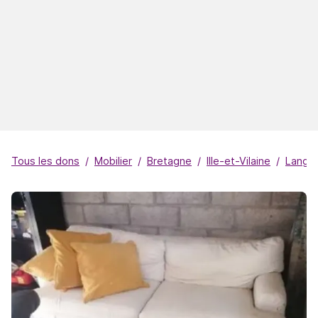
Tous les dons
Mobilier
Bretagne
Ille-et-Vilaine
Lango